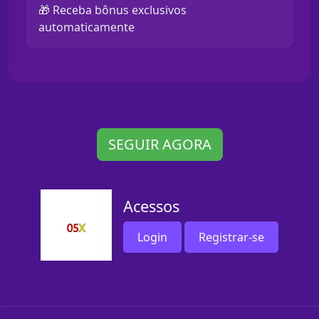
🎁 Receba bônus exclusivos
automaticamente
SEGUIR AGORA
Acessos
Login
Registrar-se