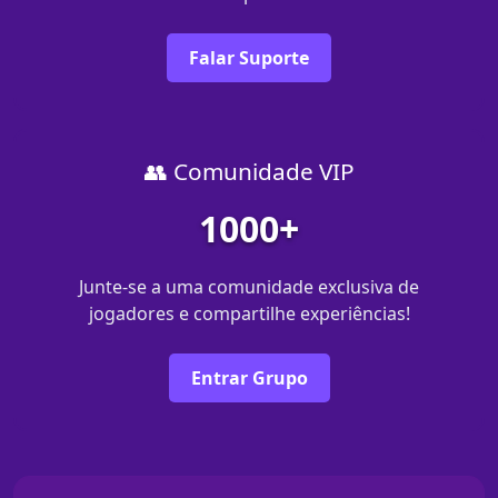
Falar Suporte
👥 Comunidade VIP
1000+
Junte-se a uma comunidade exclusiva de
jogadores e compartilhe experiências!
Entrar Grupo