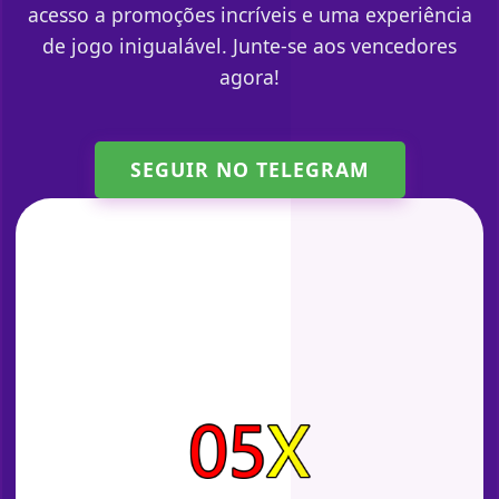
acesso a promoções incríveis e uma experiência
de jogo inigualável. Junte-se aos vencedores
agora!
SEGUIR NO TELEGRAM