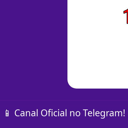
📱 Canal Oficial no Telegram!