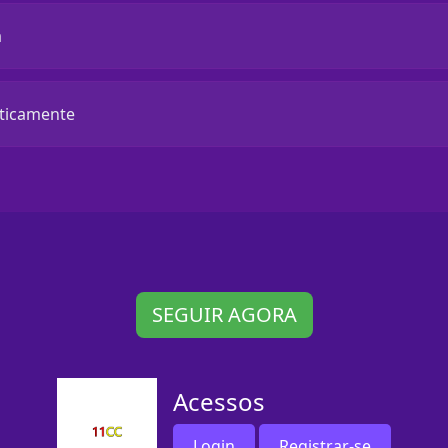
a
aticamente
SEGUIR AGORA
Acessos
Login
Registrar-se