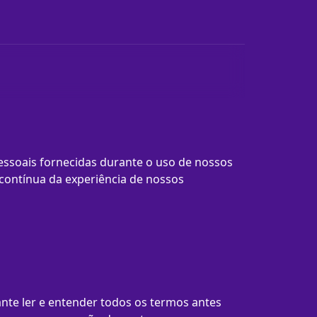
essoais fornecidas durante o uso de nossos
 contínua da experiência de nossos
nte ler e entender todos os termos antes