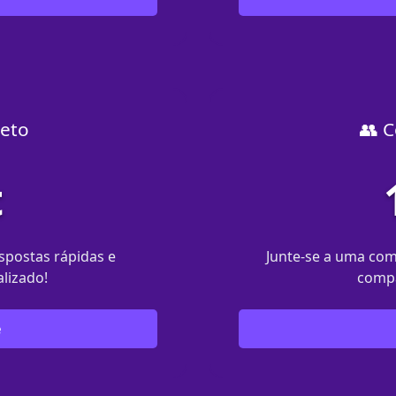
reto
👥 
t
espostas rápidas e
Junte-se a uma com
lizado!
compa
e