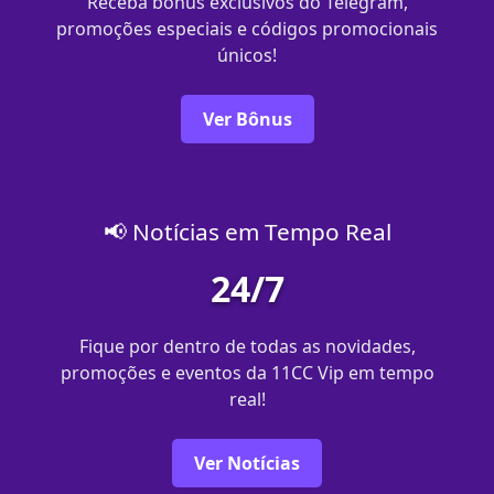
Receba bônus exclusivos do Telegram,
promoções especiais e códigos promocionais
únicos!
Ver Bônus
📢 Notícias em Tempo Real
24/7
Fique por dentro de todas as novidades,
promoções e eventos da 11CC Vip em tempo
real!
Ver Notícias