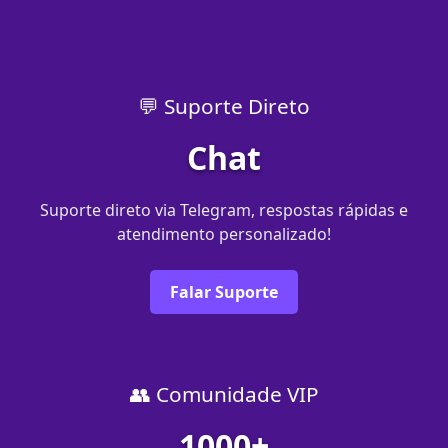
💬 Suporte Direto
Chat
Suporte direto via Telegram, respostas rápidas e
atendimento personalizado!
Falar Suporte
👥 Comunidade VIP
1000+