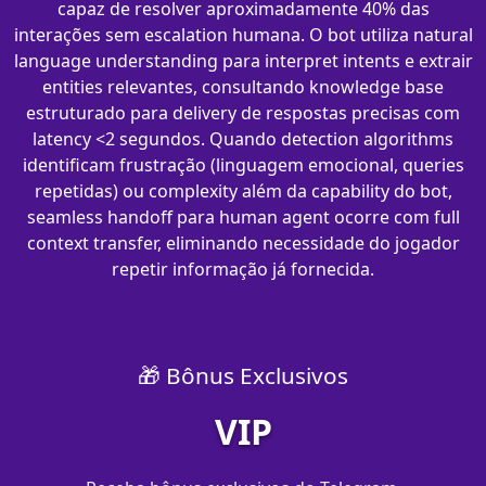
capaz de resolver aproximadamente 40% das
interações sem escalation humana. O bot utiliza natural
language understanding para interpret intents e extrair
entities relevantes, consultando knowledge base
estruturado para delivery de respostas precisas com
latency <2 segundos. Quando detection algorithms
identificam frustração (linguagem emocional, queries
repetidas) ou complexity além da capability do bot,
seamless handoff para human agent ocorre com full
context transfer, eliminando necessidade do jogador
repetir informação já fornecida.
🎁 Bônus Exclusivos
VIP