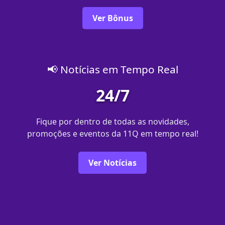
Ver Bônus
📢 Notícias em Tempo Real
24/7
Fique por dentro de todas as novidades,
promoções e eventos da 11Q em tempo real!
Ver Notícias