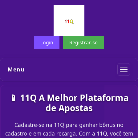
Login
Registrar-se
Menu
📱 11Q A Melhor Plataforma
de Apostas
Cadastre-se na 11Q para ganhar bônus no
cadastro e em cada recarga. Com a 11Q, você tem