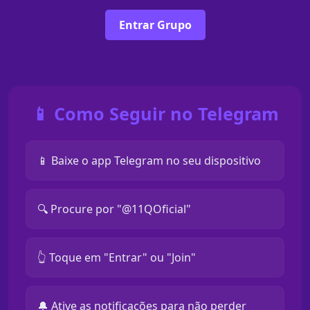
Entrar Grupo
📱 Como Seguir no Telegram
📱 Baixe o app Telegram no seu dispositivo
🔍 Procure por "@11QOficial"
👆 Toque em "Entrar" ou "Join"
🔔 Ative as notificações para não perder