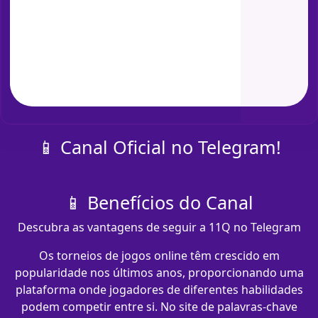
📱 Canal Oficial no Telegram!
📱 Benefícios do Canal
Descubra as vantagens de seguir a 11Q no Telegram
Os torneios de jogos online têm crescido em
popularidade nos últimos anos, proporcionando uma
plataforma onde jogadores de diferentes habilidades
podem competir entre si. No site de palavras-chave