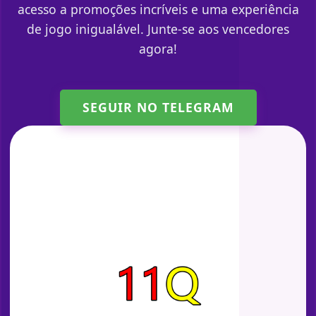
acesso a promoções incríveis e uma experiência
de jogo inigualável. Junte-se aos vencedores
agora!
SEGUIR NO TELEGRAM