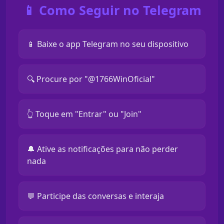
📱 Como Seguir no Telegram
📱 Baixe o app Telegram no seu dispositivo
🔍 Procure por "@1766WinOficial"
👆 Toque em "Entrar" ou "Join"
🔔 Ative as notificações para não perder
nada
💬 Participe das conversas e interaja