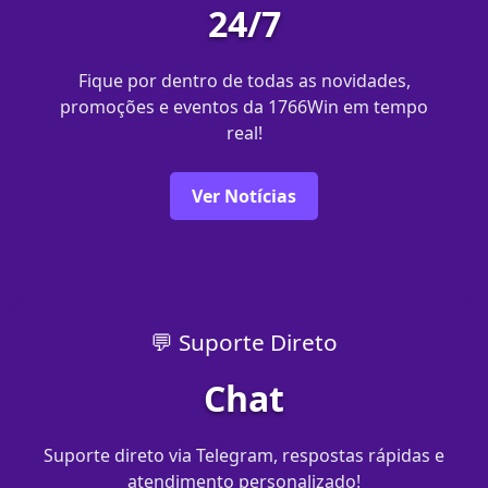
24/7
Fique por dentro de todas as novidades,
promoções e eventos da 1766Win em tempo
real!
Ver Notícias
💬 Suporte Direto
Chat
Suporte direto via Telegram, respostas rápidas e
atendimento personalizado!