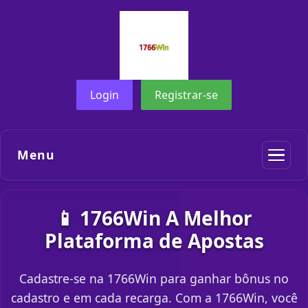
Login
Registrar-se
Menu
📱 1766Win A Melhor
Plataforma de Apostas
Cadastre-se na 1766Win para ganhar bônus no
cadastro e em cada recarga. Com a 1766Win, você