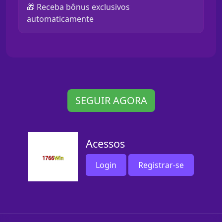
🎁 Receba bônus exclusivos
automaticamente
SEGUIR AGORA
Acessos
Login
Registrar-se