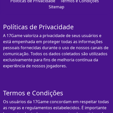
Políticas de Privacidade
Termos e Condições
Sitemap
Políticas de Privacidade
A 17Game valoriza a privacidade de seus usuários e
está empenhada em proteger todas as informações
pessoais fornecidas durante o uso de nossos canais de
comunicação. Todos os dados coletados são utilizados
exclusivamente para fins de melhoria contínua da
experiência de nossos jogadores.
Termos e Condições
Os usuários da 17Game concordam em respeitar todas
as regras e regulamentos estabelecidos. É importante