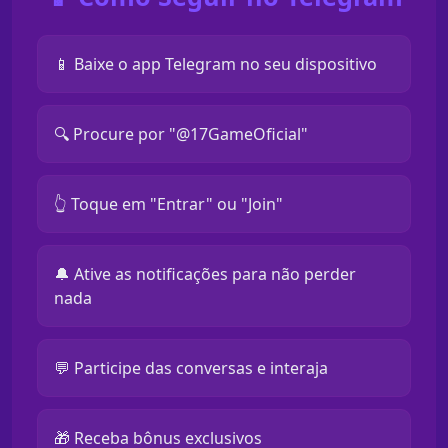
📱 Baixe o app Telegram no seu dispositivo
🔍 Procure por "@17GameOficial"
👆 Toque em "Entrar" ou "Join"
🔔 Ative as notificações para não perder
nada
💬 Participe das conversas e interaja
🎁 Receba bônus exclusivos