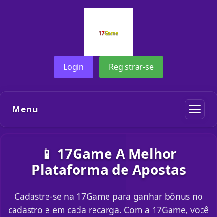
Login
Registrar-se
Menu
📱 17Game A Melhor
Plataforma de Apostas
Cadastre-se na 17Game para ganhar bônus no
cadastro e em cada recarga. Com a 17Game, você