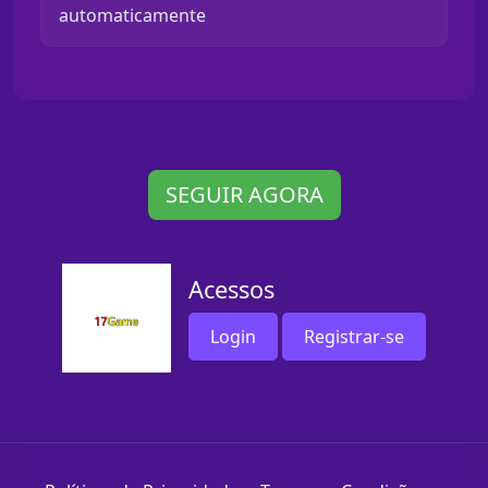
automaticamente
SEGUIR AGORA
Acessos
Login
Registrar-se