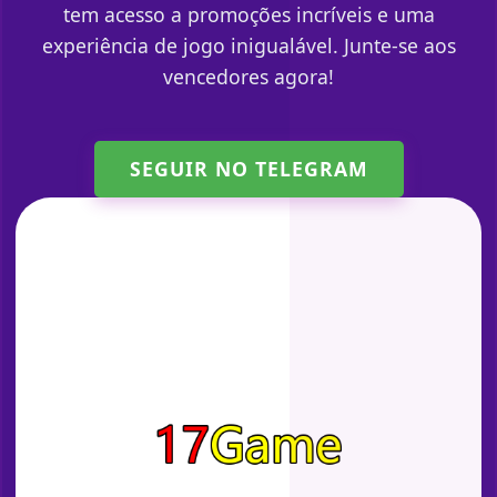
tem acesso a promoções incríveis e uma
experiência de jogo inigualável. Junte-se aos
vencedores agora!
SEGUIR NO TELEGRAM