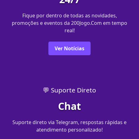
Fique por dentro de todas as novidades,
promoções e eventos da 200Jogo.Com em tempo
real!
Ver Notícias
💬 Suporte Direto
Chat
Suporte direto via Telegram, respostas rápidas e
atendimento personalizado!