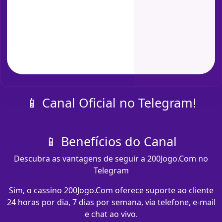
📱 Canal Oficial no Telegram!
📱 Benefícios do Canal
Descubra as vantagens de seguir a 200Jogo.Com no
Telegram
Sim, o cassino 200Jogo.Com oferece suporte ao cliente
24 horas por dia, 7 dias por semana, via telefone, e-mail
e chat ao vivo.