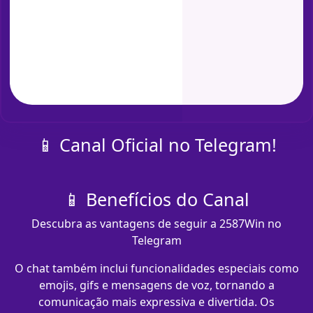
📱 Canal Oficial no Telegram!
📱 Benefícios do Canal
Descubra as vantagens de seguir a 2587Win no
Telegram
O chat também inclui funcionalidades especiais como
emojis, gifs e mensagens de voz, tornando a
comunicação mais expressiva e divertida. Os