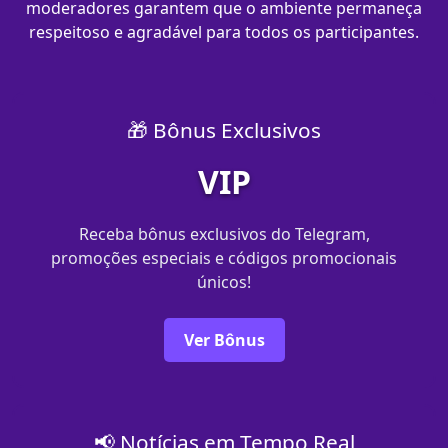
moderadores garantem que o ambiente permaneça
respeitoso e agradável para todos os participantes.
🎁 Bônus Exclusivos
VIP
Receba bônus exclusivos do Telegram,
promoções especiais e códigos promocionais
únicos!
Ver Bônus
📢 Notícias em Tempo Real