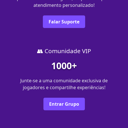
atendimento personalizado!
Falar Suporte
👥 Comunidade VIP
1000+
Junte-se a uma comunidade exclusiva de
jogadores e compartilhe experiências!
Entrar Grupo