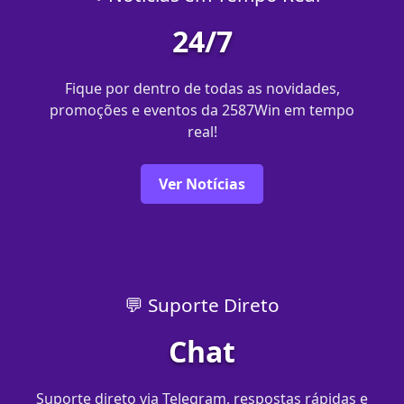
24/7
Fique por dentro de todas as novidades,
promoções e eventos da 2587Win em tempo
real!
Ver Notícias
💬 Suporte Direto
Chat
Suporte direto via Telegram, respostas rápidas e