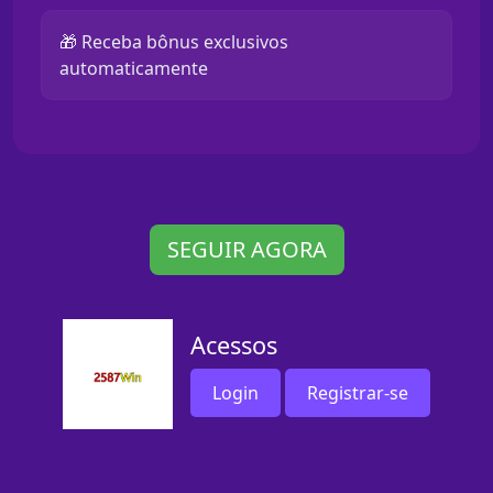
🎁 Receba bônus exclusivos
automaticamente
SEGUIR AGORA
Acessos
Login
Registrar-se