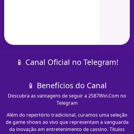
📱 Canal Oficial no Telegram!
📱 Benefícios do Canal
Descubra as vantagens de seguir a 2587Win.Com no
Telegram
Além do repertório tradicional, curamos uma seleção
de game shows ao vivo que representam a vanguarda
da inovação em entretenimento de cassino. Títulos