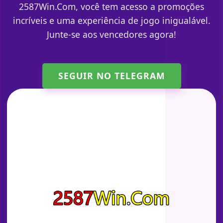
2587Win.Com, você tem acesso a promoções
incríveis e uma experiência de jogo inigualável.
Junte-se aos vencedores agora!
SEGUIR NO TELEGRAM