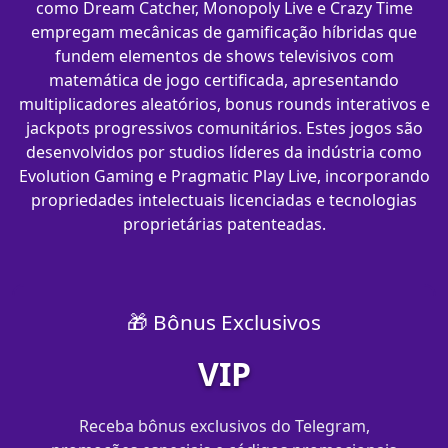
como Dream Catcher, Monopoly Live e Crazy Time
empregam mecânicas de gamificação híbridas que
fundem elementos de shows televisivos com
matemática de jogo certificada, apresentando
multiplicadores aleatórios, bonus rounds interativos e
jackpots progressivos comunitários. Estes jogos são
desenvolvidos por studios líderes da indústria como
Evolution Gaming e Pragmatic Play Live, incorporando
propriedades intelectuais licenciadas e tecnologias
proprietárias patenteadas.
🎁 Bônus Exclusivos
VIP
Receba bônus exclusivos do Telegram,