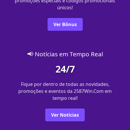
promoções especiais e códigos promocionais
únicos!
Ver Bônus
📢 Notícias em Tempo Real
24/7
Fique por dentro de todas as novidades,
promoções e eventos da 2587Win.Com em
tempo real!
Ver Notícias