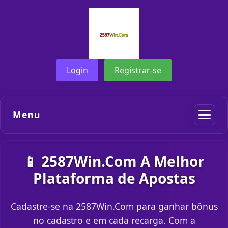
Login
Registrar-se
Menu
📱 2587Win.Com A Melhor
Plataforma de Apostas
Cadastre-se na 2587Win.Com para ganhar bônus
no cadastro e em cada recarga. Com a