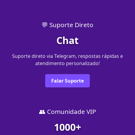
💬 Suporte Direto
Chat
Suporte direto via Telegram, respostas rápidas e
atendimento personalizado!
Falar Suporte
👥 Comunidade VIP
1000+