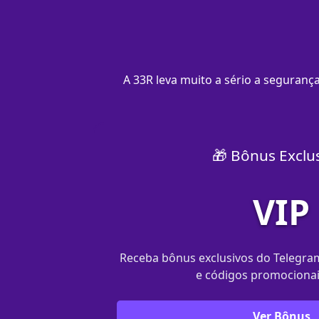
A 33R leva muito a sério a seguranç
🎁 Bônus Exclu
VIP
Receba bônus exclusivos do Telegra
e códigos promocionai
Ver Bônus