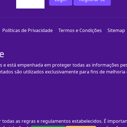
Políticas de Privacidade
Termos e Condições
Sitemap
de
ios e está empenhada em proteger todas as informações pe
tados são utilizados exclusivamente para fins de melhoria
todas as regras e regulamentos estabelecidos. É importan