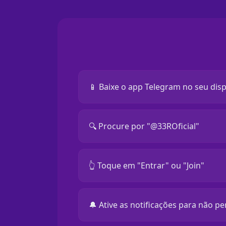
📱 Baixe o app Telegram no seu disp
🔍 Procure por "@33ROficial"
👆 Toque em "Entrar" ou "Join"
🔔 Ative as notificações para não p