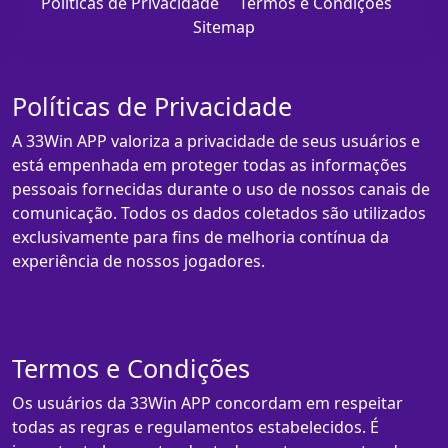
Políticas de Privacidade
Termos e Condições
Sitemap
Políticas de Privacidade
A 33Win APP valoriza a privacidade de seus usuários e
está empenhada em proteger todas as informações
pessoais fornecidas durante o uso de nossos canais de
comunicação. Todos os dados coletados são utilizados
exclusivamente para fins de melhoria contínua da
experiência de nossos jogadores.
Termos e Condições
Os usuários da 33Win APP concordam em respeitar
todas as regras e regulamentos estabelecidos. É