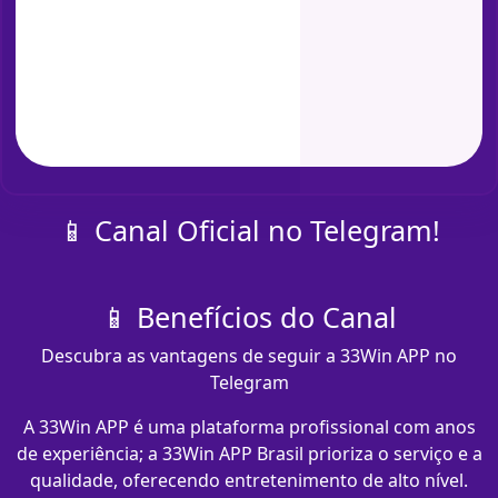
📱 Canal Oficial no Telegram!
📱 Benefícios do Canal
Descubra as vantagens de seguir a 33Win APP no
Telegram
A 33Win APP é uma plataforma profissional com anos
de experiência; a 33Win APP Brasil prioriza o serviço e a
qualidade, oferecendo entretenimento de alto nível.