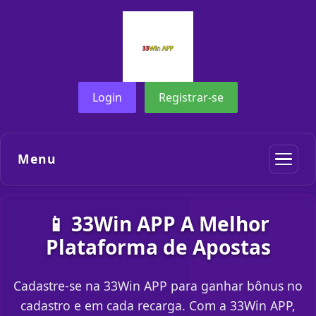
Login
Registrar-se
Menu
📱 33Win APP A Melhor
Plataforma de Apostas
Cadastre-se na 33Win APP para ganhar bônus no
cadastro e em cada recarga. Com a 33Win APP,