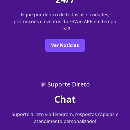
Fique por dentro de todas as novidades,
promoções e eventos da 33Win APP em tempo
real!
Ver Notícias
💬 Suporte Direto
Chat
Suporte direto via Telegram, respostas rápidas e
atendimento personalizado!