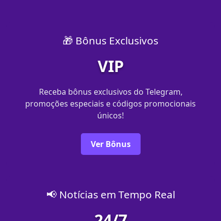
🎁 Bônus Exclusivos
VIP
Receba bônus exclusivos do Telegram,
promoções especiais e códigos promocionais
únicos!
Ver Bônus
📢 Notícias em Tempo Real
24/7