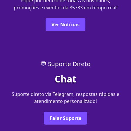
Fique por dentro de todas as novidades,
promoções e eventos da 35733 em tempo real!
Ver Notícias
💬 Suporte Direto
Chat
Suporte direto via Telegram, respostas rápidas e
atendimento personalizado!
Falar Suporte