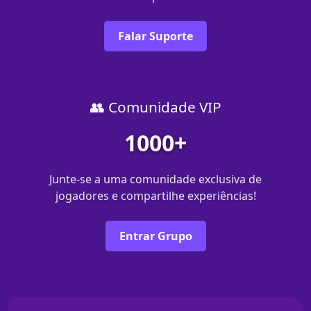
Falar Suporte
👥 Comunidade VIP
1000+
Junte-se a uma comunidade exclusiva de
jogadores e compartilhe experiências!
Entrar Grupo