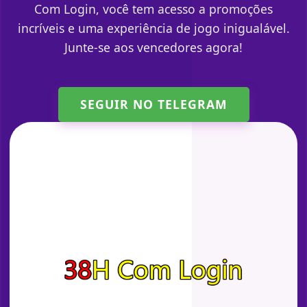
Com Login, você tem acesso a promoções
incríveis e uma experiência de jogo inigualável.
Junte-se aos vencedores agora!
SEGUIR NO TELEGRAM