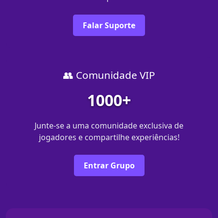
Falar Suporte
👥 Comunidade VIP
1000+
Junte-se a uma comunidade exclusiva de
jogadores e compartilhe experiências!
Entrar Grupo