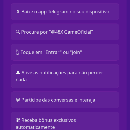
📱 Baixe o app Telegram no seu dispositivo
🔍 Procure por "@48X GameOficial"
👆 Toque em "Entrar" ou "Join"
🔔 Ative as notificações para não perder
nada
💬 Participe das conversas e interaja
🎁 Receba bônus exclusivos
automaticamente