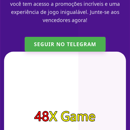
você tem acesso a promoções incríveis e uma
experiência de jogo inigualável. Junte-se aos
vencedores agora!
SEGUIR NO TELEGRAM