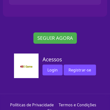
SEGUIR AGORA
Acessos
Login
Registrar-se
Políticas de Privacidade
Termos e Condições