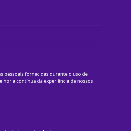
s pessoais fornecidas durante o uso de
elhoria contínua da experiência de nossos