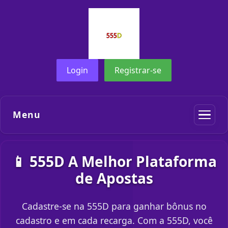
Login
Registrar-se
Menu
📱 555D A Melhor Plataforma
de Apostas
Cadastre-se na 555D para ganhar bônus no
cadastro e em cada recarga. Com a 555D, você