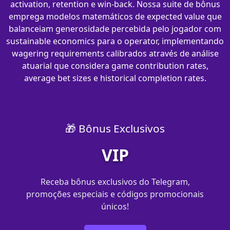
activation, retention e win-back. Nossa suite de bônus
emprega modelos matemáticos de expected value que
balanceiam generosidade percebida pelo jogador com
sustainable economics para o operator, implementando
wagering requirements calibrados através de análise
atuarial que considera game contribution rates,
average bet sizes e historical completion rates.
🎁 Bônus Exclusivos
VIP
Receba bônus exclusivos do Telegram,
promoções especiais e códigos promocionais
únicos!