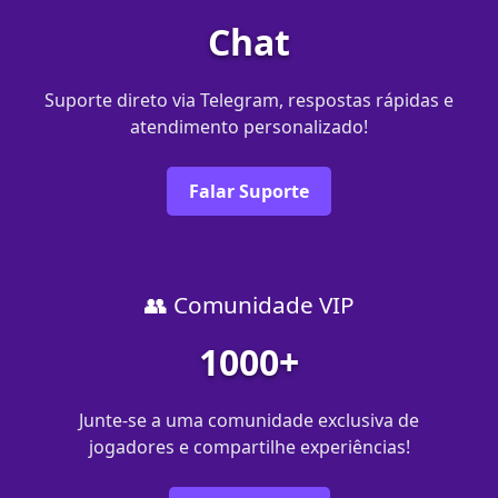
Chat
Suporte direto via Telegram, respostas rápidas e
atendimento personalizado!
Falar Suporte
👥 Comunidade VIP
1000+
Junte-se a uma comunidade exclusiva de
jogadores e compartilhe experiências!