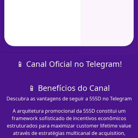
📱 Canal Oficial no Telegram!
📱 Benefícios do Canal
Descubra as vantagens de seguir a 555D no Telegram
A arquitetura promocional da 555D constitui um
framework sofisticado de incentivos econômicos
estruturados para maximizar customer lifetime value
através de estratégias multicanal de acquisition,