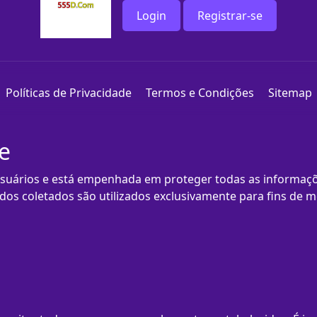
Login
Registrar-se
Políticas de Privacidade
Termos e Condições
Sitemap
de
 usuários e está empenhada em proteger todas as informaçõ
os coletados são utilizados exclusivamente para fins de m