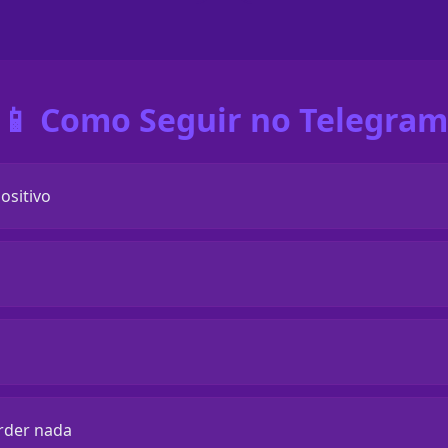
📱 Como Seguir no Telegram
ositivo
erder nada