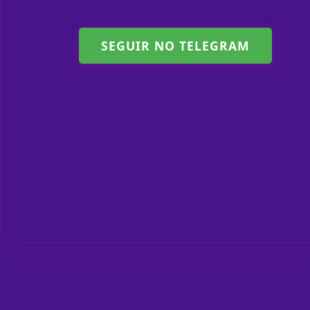
SEGUIR NO TELEGRAM