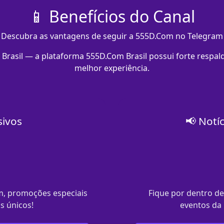
📱 Benefícios do Canal
Descubra as vantagens de seguir a 555D.Com no Telegram
rasil — a plataforma 555D.Com Brasil possui forte respal
melhor experiência.
sivos
📢 Notí
m, promoções especiais
Fique por dentro d
s únicos!
eventos da