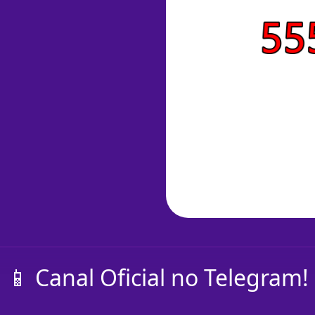
📱 Canal Oficial no Telegram!