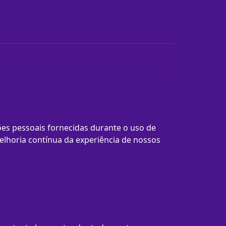
es pessoais fornecidas durante o uso de
elhoria contínua da experiência de nossos