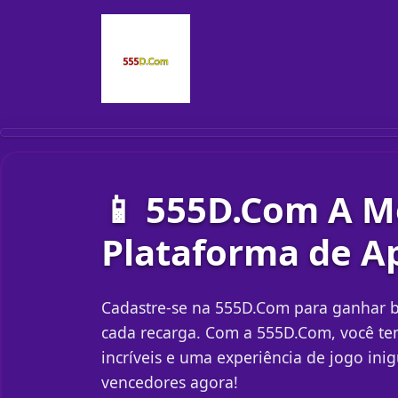
📱 555D.Com A M
Plataforma de A
Cadastre-se na 555D.Com para ganhar 
cada recarga. Com a 555D.Com, você t
incríveis e uma experiência de jogo inig
vencedores agora!