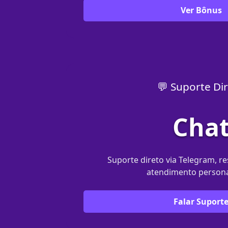
Ver Bônus
💬 Suporte Di
Cha
Suporte direto via Telegram, r
atendimento persona
Falar Suport