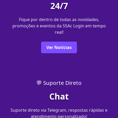
24/7
Fique por dentro de todas as novidades,
promoções e eventos da 55Ac Login em tempo
real!
Ver Notícias
💬 Suporte Direto
Chat
Suporte direto via Telegram, respostas rápidas e
atendimento personalizado!