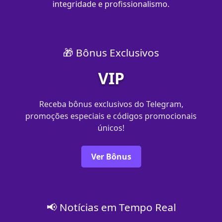
integridade e profissionalismo.
🎁 Bônus Exclusivos
VIP
Receba bônus exclusivos do Telegram,
promoções especiais e códigos promocionais
únicos!
Ver Bônus
📢 Notícias em Tempo Real