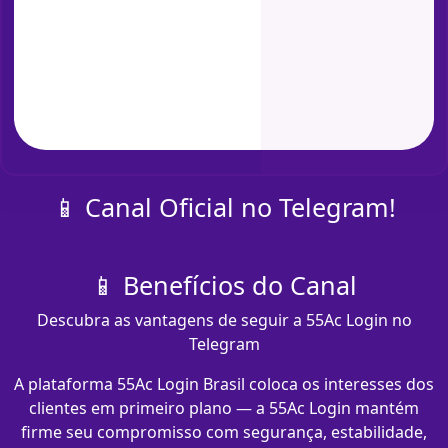
📱 Canal Oficial no Telegram!
📱 Benefícios do Canal
Descubra as vantagens de seguir a 55Ac Login no
Telegram
A plataforma 55Ac Login Brasil coloca os interesses dos
clientes em primeiro plano — a 55Ac Login mantém
firme seu compromisso com segurança, estabilidade,