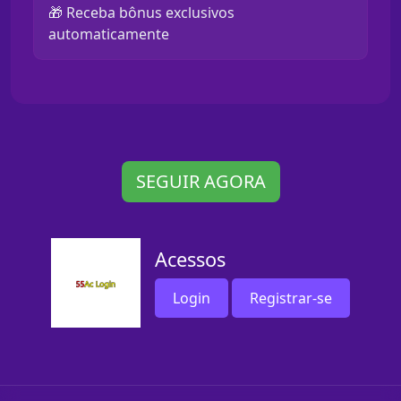
🎁 Receba bônus exclusivos
automaticamente
SEGUIR AGORA
Acessos
Login
Registrar-se