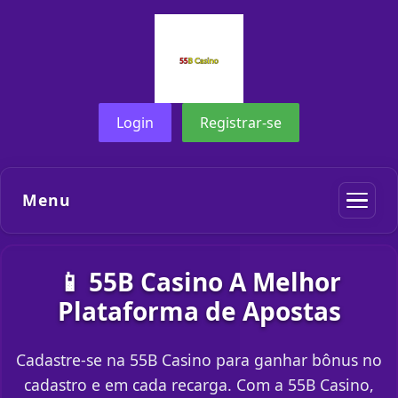
Login
Registrar-se
Menu
📱 55B Casino A Melhor
Plataforma de Apostas
Cadastre-se na 55B Casino para ganhar bônus no
cadastro e em cada recarga. Com a 55B Casino,