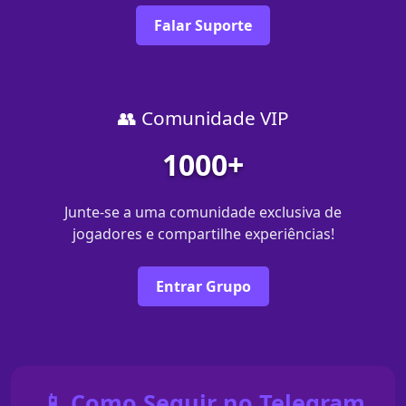
Falar Suporte
👥 Comunidade VIP
1000+
Junte-se a uma comunidade exclusiva de
jogadores e compartilhe experiências!
Entrar Grupo
📱 Como Seguir no Telegram