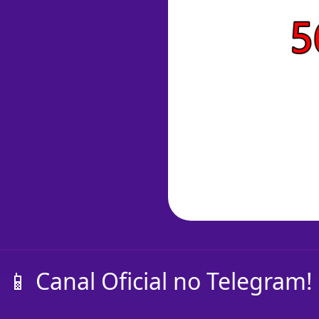
📱 Canal Oficial no Telegram!