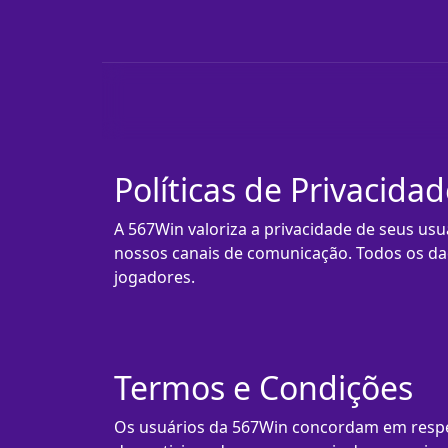
Políticas de Privacida
A 567Win valoriza a privacidade de seus us
nossos canais de comunicação. Todos os dad
jogadores.
Termos e Condições
Os usuários da 567Win concordam em respeit