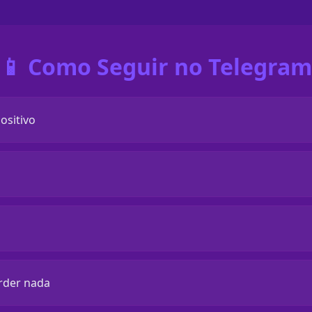
📱 Como Seguir no Telegram
ositivo
erder nada