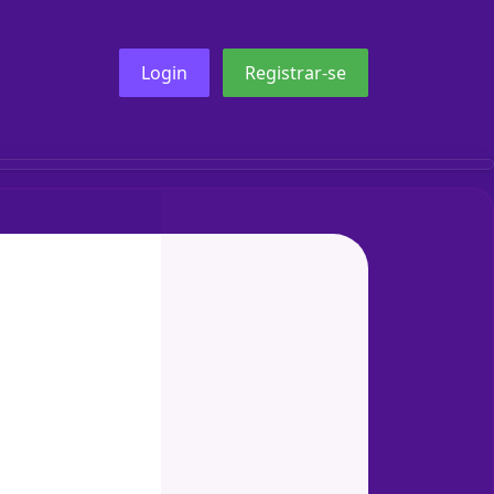
Login
Registrar-se