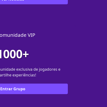
Comunidade VIP
1000+
unidade exclusiva de jogadores e
rtilhe experiências!
Entrar Grupo