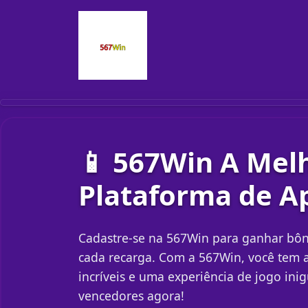
📱 567Win A Mel
Plataforma de A
Cadastre-se na 567Win para ganhar bôn
cada recarga. Com a 567Win, você tem 
incríveis e uma experiência de jogo inig
vencedores agora!