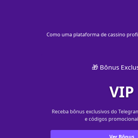
Como uma plataforma de cassino profiss
🎁 Bônus Exclu
VIP
Receba bônus exclusivos do Telegra
e códigos promocionai
Ver Bônus