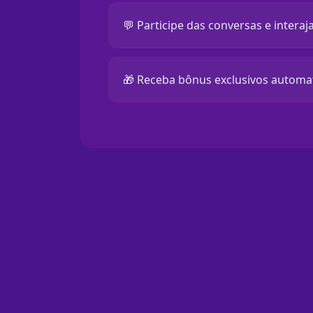
💬 Participe das conversas e interaj
🎁 Receba bônus exclusivos autom