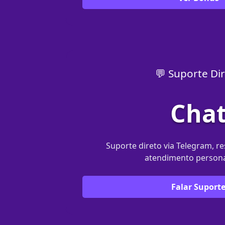
💬 Suporte Di
Cha
Suporte direto via Telegram, r
atendimento persona
Falar Suport