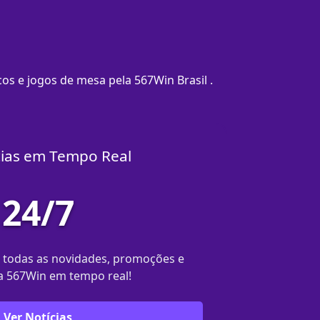
os e jogos de mesa pela 567Win Brasil .
cias em Tempo Real
24/7
e todas as novidades, promoções e
a 567Win em tempo real!
Ver Notícias