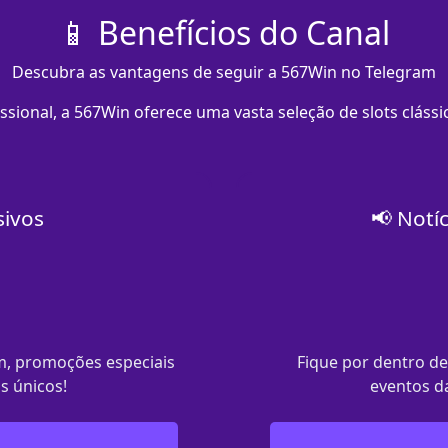
📱 Benefícios do Canal
Descubra as vantagens de seguir a 567Win no Telegram
ional, a 567Win oferece uma vasta seleção de slots clássic
sivos
📢 Notí
m, promoções especiais
Fique por dentro d
s únicos!
eventos d