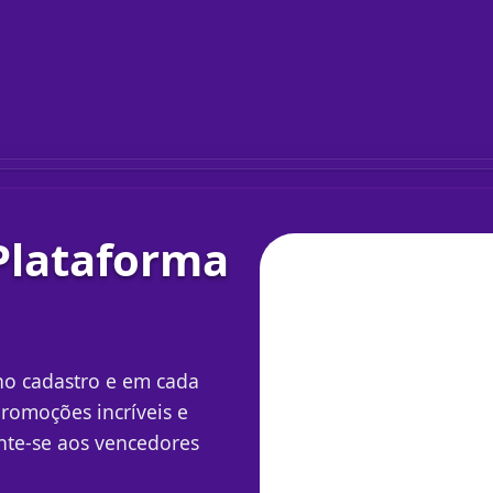
Plataforma
no cadastro e em cada
romoções incríveis e
unte-se aos vencedores