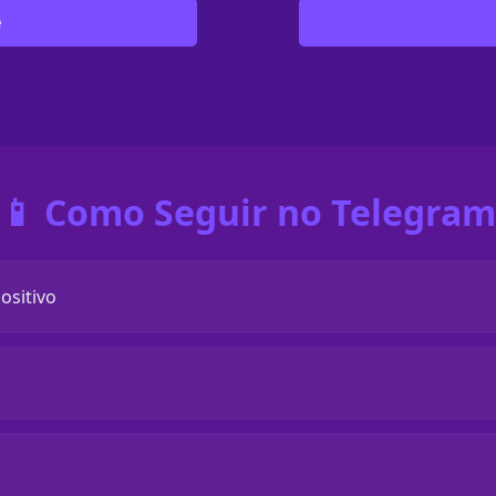
e
📱 Como Seguir no Telegram
ositivo