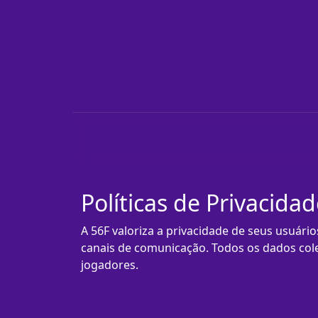
Políticas de Privacida
A 56F valoriza a privacidade de seus usuár
canais de comunicação. Todos os dados cole
jogadores.