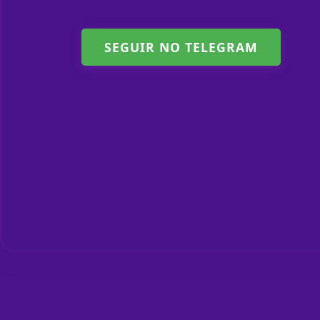
SEGUIR NO TELEGRAM