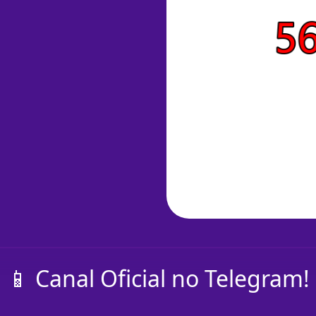
📱 Canal Oficial no Telegram!