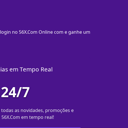
a login no 56X.Com Online com e ganhe um
cias em Tempo Real
24/7
e todas as novidades, promoções e
 56X.Com em tempo real!