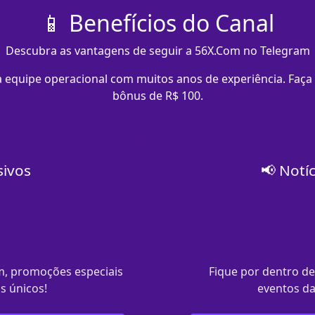
📱 Benefícios do Canal
Descubra as vantagens de seguir a 56X.Com no Telegram
 equipe operacional com muitos anos de experiência. Faç
bônus de R$ 100.
sivos
📢 Notí
m, promoções especiais
Fique por dentro d
s únicos!
eventos da