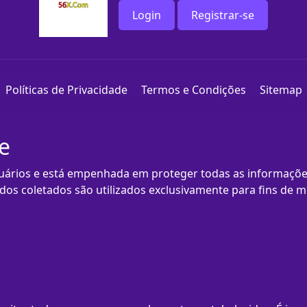
Login
Registrar-se
Políticas de Privacidade
Termos e Condições
Sitemap
de
suários e está empenhada em proteger todas as informaçõe
os coletados são utilizados exclusivamente para fins de m