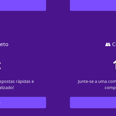
reto
👥 
t
espostas rápidas e
Junte-se a uma com
lizado!
compa
e