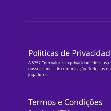
Políticas de Privacida
A 5757.Com valoriza a privacidade de seus 
nossos canais de comunicação. Todos os dad
jogadores.
Termos e Condições