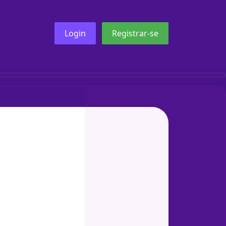
Login
Registrar-se