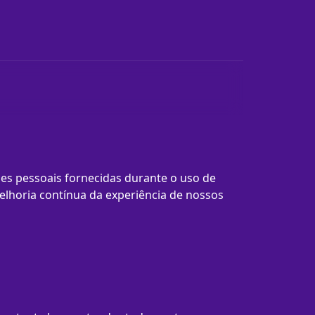
es pessoais fornecidas durante o uso de
elhoria contínua da experiência de nossos