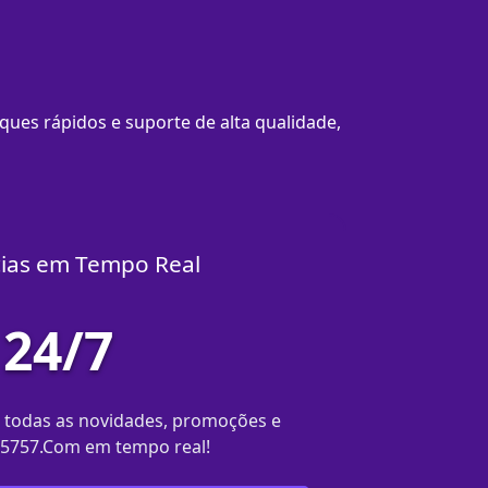
ues rápidos e suporte de alta qualidade,
cias em Tempo Real
24/7
e todas as novidades, promoções e
 5757.Com em tempo real!