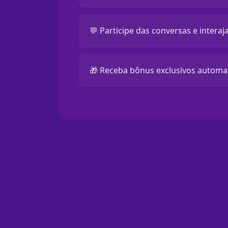
💬 Participe das conversas e interaj
🎁 Receba bônus exclusivos autom