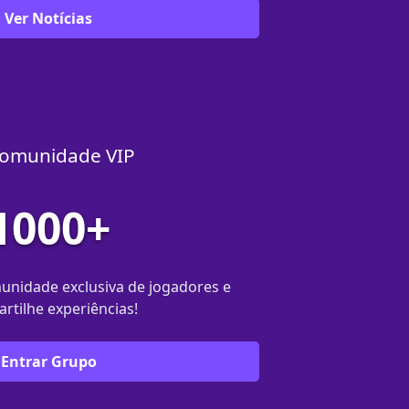
Ver Notícias
Comunidade VIP
1000+
unidade exclusiva de jogadores e
rtilhe experiências!
Entrar Grupo