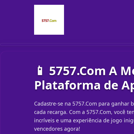
📱 5757.Com A M
Plataforma de A
Cadastre-se na 5757.Com para ganhar 
cada recarga. Com a 5757.Com, você t
incríveis e uma experiência de jogo inig
vencedores agora!