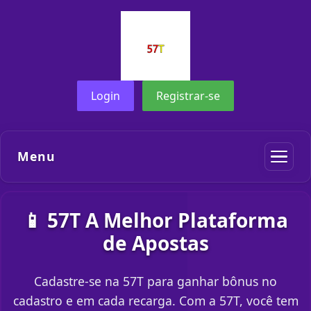
Login
Registrar-se
Menu
📱 57T A Melhor Plataforma
de Apostas
Cadastre-se na 57T para ganhar bônus no
cadastro e em cada recarga. Com a 57T, você tem