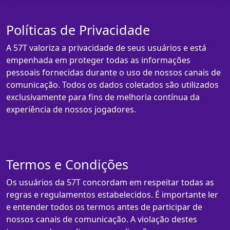
Políticas de Privacidade
A 57T valoriza a privacidade de seus usuários e está
empenhada em proteger todas as informações
pessoais fornecidas durante o uso de nossos canais de
comunicação. Todos os dados coletados são utilizados
exclusivamente para fins de melhoria contínua da
experiência de nossos jogadores.
Termos e Condições
Os usuários da 57T concordam em respeitar todas as
regras e regulamentos estabelecidos. É importante ler
e entender todos os termos antes de participar de
nossos canais de comunicação. A violação destes