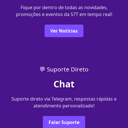
Fique por dentro de todas as novidades,
promoções e eventos da 57T em tempo real!
Ver Notícias
💬 Suporte Direto
Chat
Suporte direto via Telegram, respostas rápidas e
atendimento personalizado!
Falar Suporte