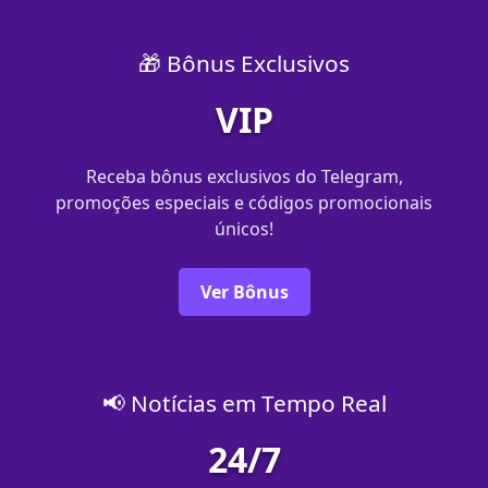
🎁 Bônus Exclusivos
VIP
Receba bônus exclusivos do Telegram,
promoções especiais e códigos promocionais
únicos!
Ver Bônus
📢 Notícias em Tempo Real
24/7