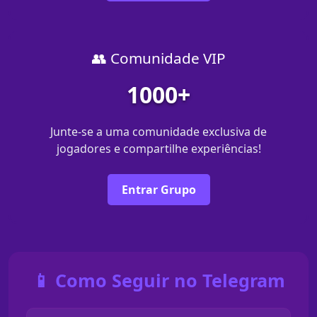
👥 Comunidade VIP
1000+
Junte-se a uma comunidade exclusiva de
jogadores e compartilhe experiências!
Entrar Grupo
📱 Como Seguir no Telegram