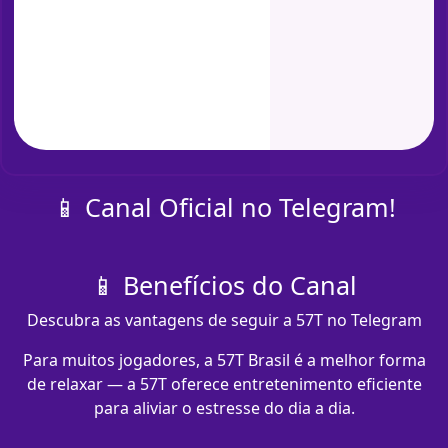
📱 Canal Oficial no Telegram!
📱 Benefícios do Canal
Descubra as vantagens de seguir a 57T no Telegram
Para muitos jogadores, a 57T Brasil é a melhor forma
de relaxar — a 57T oferece entretenimento eficiente
para aliviar o estresse do dia a dia.