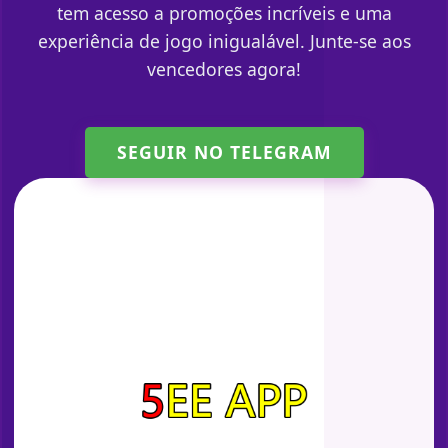
tem acesso a promoções incríveis e uma
experiência de jogo inigualável. Junte-se aos
vencedores agora!
SEGUIR NO TELEGRAM