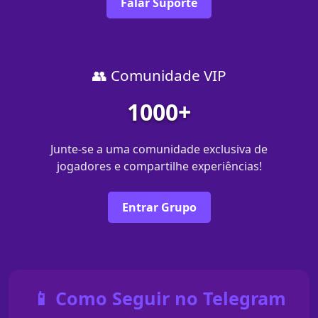
Falar Suporte
👥 Comunidade VIP
1000+
Junte-se a uma comunidade exclusiva de
jogadores e compartilhe experiências!
Entrar Grupo
📱 Como Seguir no Telegram