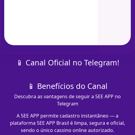
📱 Canal Oficial no Telegram!
📱 Benefícios do Canal
Descubra as vantagens de seguir a 5EE APP no
Telegram
A 5EE APP permite cadastro instantâneo — a
plataforma 5EE APP Brasil é limpa, segura e oficial,
sendo o único cassino online autorizado.