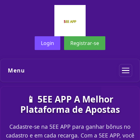
Login
Registrar-se
Menu
📱 5EE APP A Melhor
Plataforma de Apostas
Cadastre-se na 5EE APP para ganhar bônus no
cadastro e em cada recarga. Com a 5EE APP, você