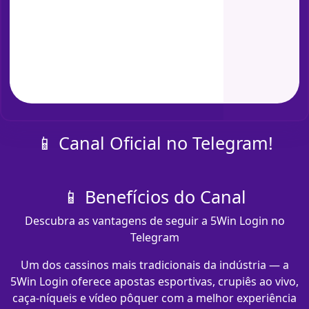
📱 Canal Oficial no Telegram!
📱 Benefícios do Canal
Descubra as vantagens de seguir a 5Win Login no
Telegram
Um dos cassinos mais tradicionais da indústria — a
5Win Login oferece apostas esportivas, crupiês ao vivo,
caça-níqueis e vídeo pôquer com a melhor experiência