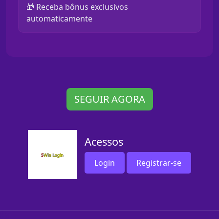
🎁 Receba bônus exclusivos
automaticamente
SEGUIR AGORA
Acessos
Login
Registrar-se