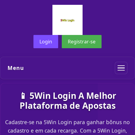
Login
Registrar-se
Menu
📱 5Win Login A Melhor
Plataforma de Apostas
Cadastre-se na 5Win Login para ganhar bônus no
cadastro e em cada recarga. Com a 5Win Login,