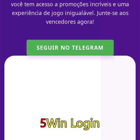
você tem acesso a promoções incríveis e uma
experiência de jogo inigualável. Junte-se aos
vencedores agora!
SEGUIR NO TELEGRAM