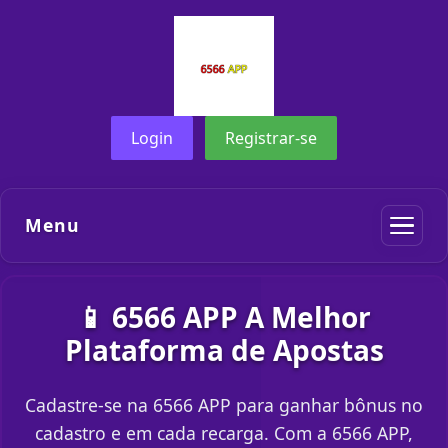
Login
Registrar-se
Menu
📱 6566 APP A Melhor
Plataforma de Apostas
Cadastre-se na 6566 APP para ganhar bônus no
cadastro e em cada recarga. Com a 6566 APP,