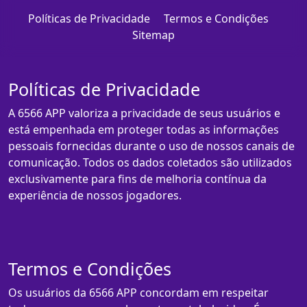
Políticas de Privacidade
Termos e Condições
Sitemap
Políticas de Privacidade
A 6566 APP valoriza a privacidade de seus usuários e
está empenhada em proteger todas as informações
pessoais fornecidas durante o uso de nossos canais de
comunicação. Todos os dados coletados são utilizados
exclusivamente para fins de melhoria contínua da
experiência de nossos jogadores.
Termos e Condições
Os usuários da 6566 APP concordam em respeitar