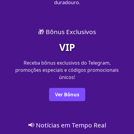
duradouro.
🎁 Bônus Exclusivos
VIP
Receba bônus exclusivos do Telegram,
promoções especiais e códigos promocionais
únicos!
Ver Bônus
📢 Notícias em Tempo Real