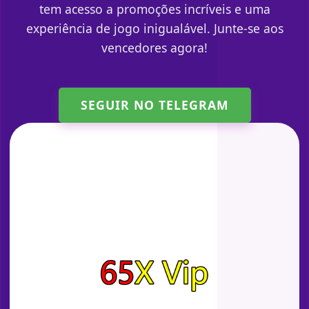
tem acesso a promoções incríveis e uma
experiência de jogo inigualável. Junte-se aos
vencedores agora!
SEGUIR NO TELEGRAM