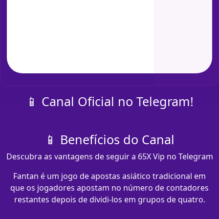
📱 Canal Oficial no Telegram!
📱 Benefícios do Canal
Descubra as vantagens de seguir a 65X Vip no Telegram
Fantan é um jogo de apostas asiático tradicional em
que os jogadores apostam no número de contadores
restantes depois de dividi-los em grupos de quatro.