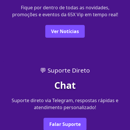
Fique por dentro de todas as novidades,
promoções e eventos da 65X Vip em tempo real!
Ver Notícias
💬 Suporte Direto
Chat
Suporte direto via Telegram, respostas rápidas e
atendimento personalizado!
Falar Suporte