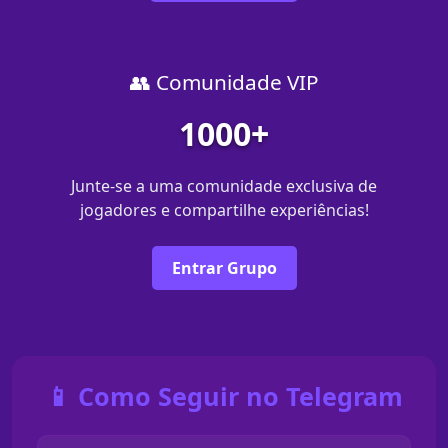
👥 Comunidade VIP
1000+
Junte-se a uma comunidade exclusiva de
jogadores e compartilhe experiências!
Entrar Grupo
📱 Como Seguir no Telegram