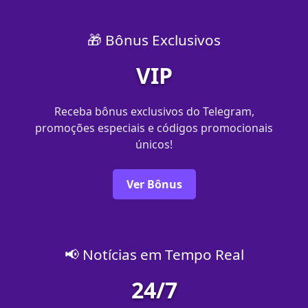
🎁 Bônus Exclusivos
VIP
Receba bônus exclusivos do Telegram,
promoções especiais e códigos promocionais
únicos!
Ver Bônus
📢 Notícias em Tempo Real
24/7