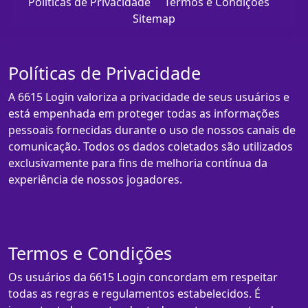
Políticas de Privacidade
Termos e Condições
Sitemap
Políticas de Privacidade
A 6615 Login valoriza a privacidade de seus usuários e
está empenhada em proteger todas as informações
pessoais fornecidas durante o uso de nossos canais de
comunicação. Todos os dados coletados são utilizados
exclusivamente para fins de melhoria contínua da
experiência de nossos jogadores.
Termos e Condições
Os usuários da 6615 Login concordam em respeitar
todas as regras e regulamentos estabelecidos. É