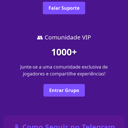
Falar Suporte
👥 Comunidade VIP
1000+
Junte-se a uma comunidade exclusiva de
jogadores e compartilhe experiências!
Entrar Grupo
📱 Como Seguir no Telegram