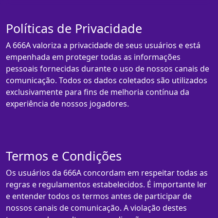
Políticas de Privacidade
A 666A valoriza a privacidade de seus usuários e está
empenhada em proteger todas as informações
pessoais fornecidas durante o uso de nossos canais de
comunicação. Todos os dados coletados são utilizados
exclusivamente para fins de melhoria contínua da
experiência de nossos jogadores.
Termos e Condições
Os usuários da 666A concordam em respeitar todas as
regras e regulamentos estabelecidos. É importante ler
e entender todos os termos antes de participar de
nossos canais de comunicação. A violação destes