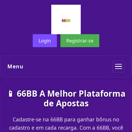
Login
Registrar-se
Menu
📱 66BB A Melhor Plataforma
de Apostas
Cadastre-se na 66BB para ganhar bônus no
cadastro e em cada recarga. Com a 66BB, você