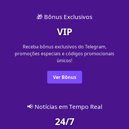
🎁 Bônus Exclusivos
VIP
Receba bônus exclusivos do Telegram,
promoções especiais e códigos promocionais
únicos!
Ver Bônus
📢 Notícias em Tempo Real
24/7