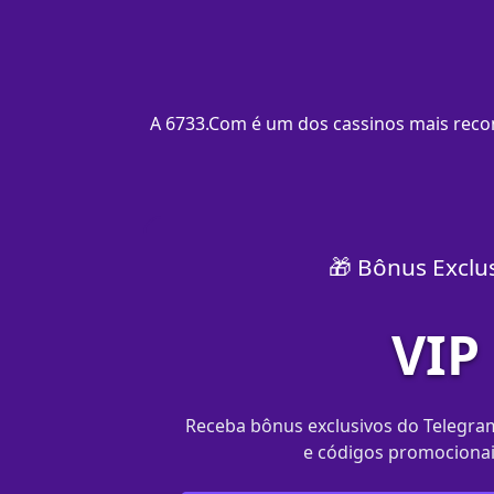
A 6733.Com é um dos cassinos mais recon
🎁 Bônus Exclu
VIP
Receba bônus exclusivos do Telegra
e códigos promocionai