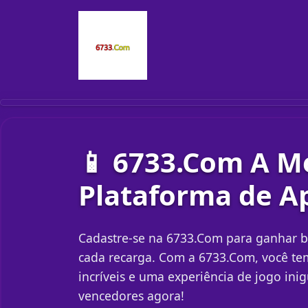
📱 6733.Com A M
Plataforma de A
Cadastre-se na 6733.Com para ganhar 
cada recarga. Com a 6733.Com, você t
incríveis e uma experiência de jogo inig
vencedores agora!