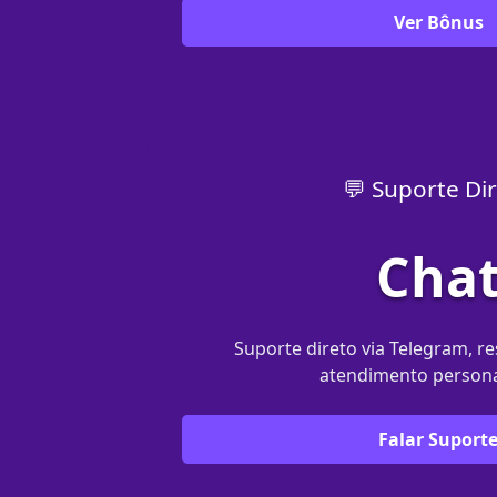
Ver Bônus
💬 Suporte Di
Cha
Suporte direto via Telegram, r
atendimento persona
Falar Suport