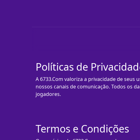
Políticas de Privacida
A 6733.Com valoriza a privacidade de seus 
nossos canais de comunicação. Todos os dad
jogadores.
Termos e Condições