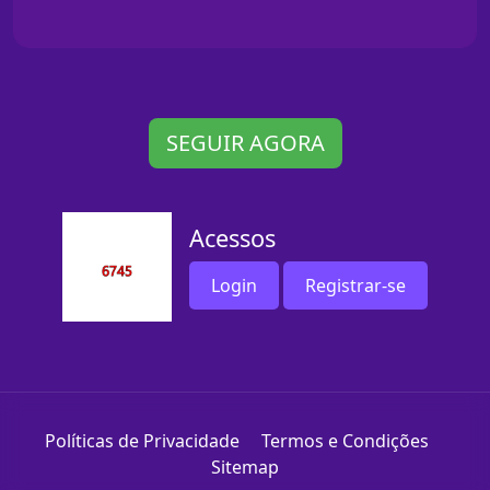
SEGUIR AGORA
Acessos
Login
Registrar-se
Políticas de Privacidade
Termos e Condições
Sitemap