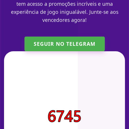
tem acesso a promoções incríveis e uma
experiência de jogo inigualável. Junte-se aos
vencedores agora!
SEGUIR NO TELEGRAM