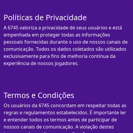
Políticas de Privacidade
A 6745 valoriza a privacidade de seus usuários e está
empenhada em proteger todas as informações
pessoais fornecidas durante o uso de nossos canais de
comunicação. Todos os dados coletados são utilizados
exclusivamente para fins de melhoria contínua da
experiência de nossos jogadores.
Termos e Condições
Os usuários da 6745 concordam em respeitar todas as
regras e regulamentos estabelecidos. É importante ler
e entender todos os termos antes de participar de
nossos canais de comunicação. A violação destes