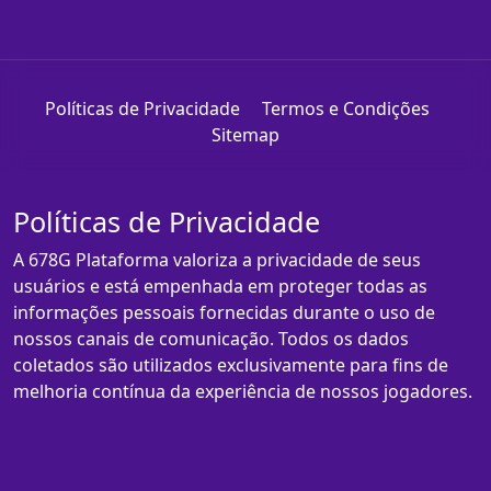
Políticas de Privacidade
Termos e Condições
Sitemap
Políticas de Privacidade
A 678G Plataforma valoriza a privacidade de seus
usuários e está empenhada em proteger todas as
informações pessoais fornecidas durante o uso de
nossos canais de comunicação. Todos os dados
coletados são utilizados exclusivamente para fins de
melhoria contínua da experiência de nossos jogadores.