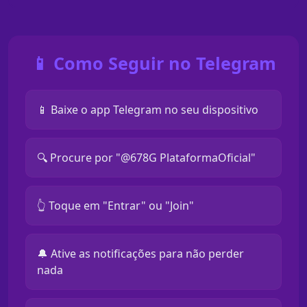
📱 Como Seguir no Telegram
📱 Baixe o app Telegram no seu dispositivo
🔍 Procure por "@678G PlataformaOficial"
👆 Toque em "Entrar" ou "Join"
🔔 Ative as notificações para não perder
nada