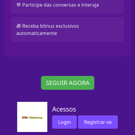
💬 Participe das conversas e interaja
🎁 Receba bônus exclusivos
automaticamente
SEGUIR AGORA
Acessos
Login
Registrar-se