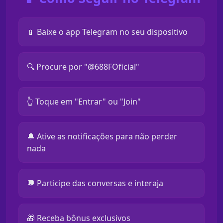
📱 Baixe o app Telegram no seu dispositivo
🔍 Procure por "@688FOficial"
👆 Toque em "Entrar" ou "Join"
🔔 Ative as notificações para não perder
nada
💬 Participe das conversas e interaja
🎁 Receba bônus exclusivos