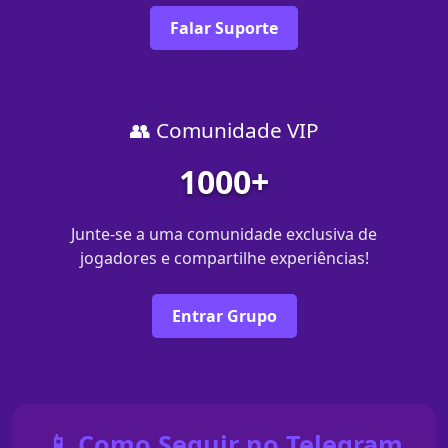
Falar Suporte
👥 Comunidade VIP
1000+
Junte-se a uma comunidade exclusiva de
jogadores e compartilhe experiências!
Entrar Grupo
📱 Como Seguir no Telegram