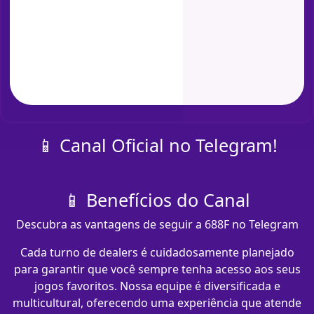
📱 Canal Oficial no Telegram!
📱 Benefícios do Canal
Descubra as vantagens de seguir a 688F no Telegram
Cada turno de dealers é cuidadosamente planejado
para garantir que você sempre tenha acesso aos seus
jogos favoritos. Nossa equipe é diversificada e
multicultural, oferecendo uma experiência que atende