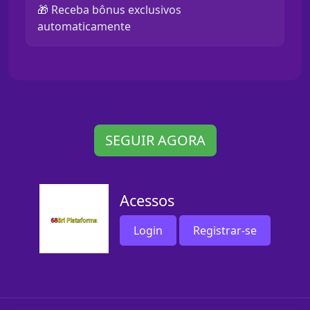
🎁 Receba bônus exclusivos
automaticamente
SEGUIR AGORA
Acessos
Login
Registrar-se