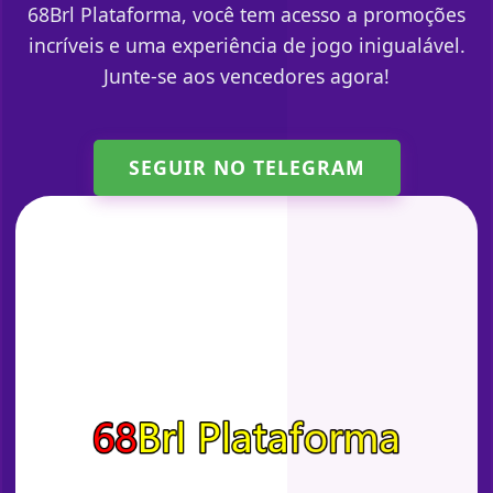
68Brl Plataforma, você tem acesso a promoções
incríveis e uma experiência de jogo inigualável.
Junte-se aos vencedores agora!
SEGUIR NO TELEGRAM