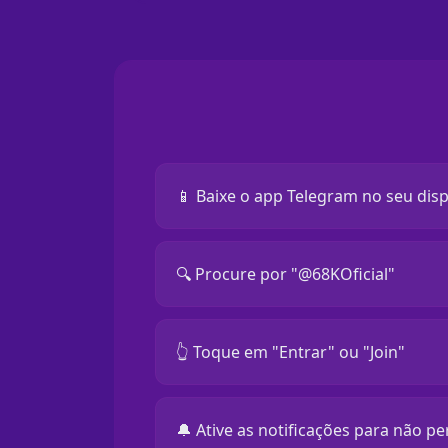
📱 Baixe o app Telegram no seu disp
🔍 Procure por "@68KOficial"
👆 Toque em "Entrar" ou "Join"
🔔 Ative as notificações para não p