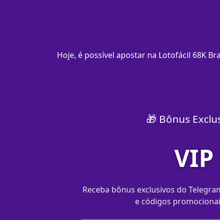
Hoje, é possível apostar na Lotofácil 68K Br
🎁 Bônus Exclu
VIP
Receba bônus exclusivos do Telegra
e códigos promocionai