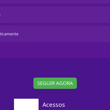
a
aticamente
SEGUIR AGORA
Acessos