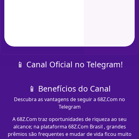
📱 Canal Oficial no Telegram!
📱 Benefícios do Canal
Descubra as vantagens de seguir a 68Z.Com no
Telegram
A 68Z.Com traz oportunidades de riqueza ao seu
alcance; na plataforma 68Z.Com Brasil , grandes
prêmios são frequentes e mudar de vida ficou muito