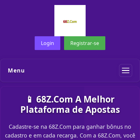
Login
Registrar-se
Menu
📱 68Z.Com A Melhor
Plataforma de Apostas
Cadastre-se na 68Z.Com para ganhar bônus no
cadastro e em cada recarga. Com a 68Z.Com, você