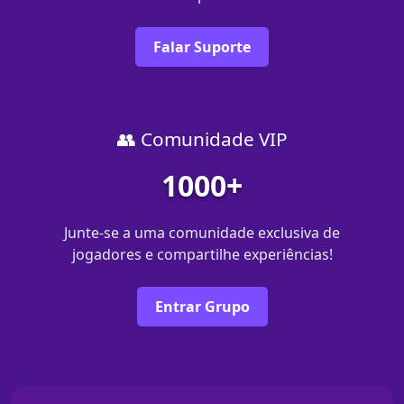
Falar Suporte
👥 Comunidade VIP
1000+
Junte-se a uma comunidade exclusiva de
jogadores e compartilhe experiências!
Entrar Grupo