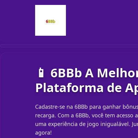
📱 6BBb A Melho
Plataforma de A
Cadastre-se na 6BBb para ganhar bônus
recarga. Com a 6BBb, você tem acesso a
uma experiência de jogo inigualável. J
agora!