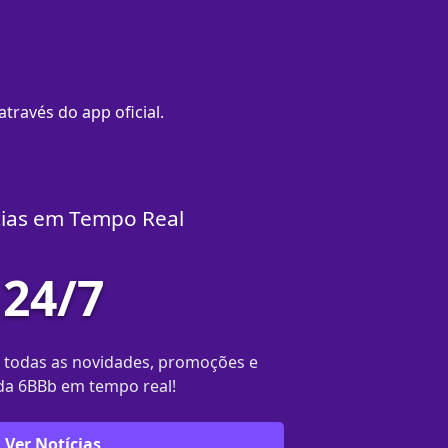
través do app oficial.
cias em Tempo Real
24/7
e todas as novidades, promoções e
da 6BBb em tempo real!
Ver Notícias