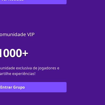
Comunidade VIP
1000+
unidade exclusiva de jogadores e
rtilhe experiências!
Entrar Grupo