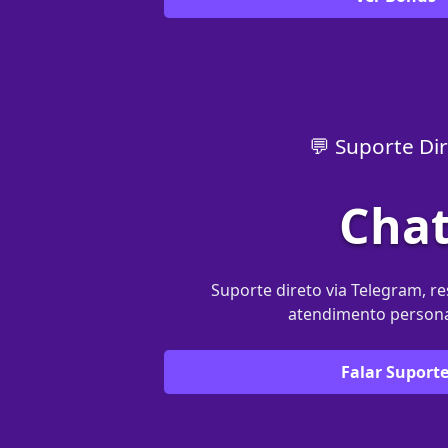
💬 Suporte Di
Cha
Suporte direto via Telegram, r
atendimento persona
Falar Suport