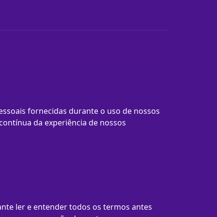
essoais fornecidas durante o uso de nossos
 contínua da experiência de nossos
nte ler e entender todos os termos antes