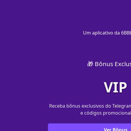
Um aplicativo da 6BBb
🎁 Bônus Exclu
VIP
Receba bônus exclusivos do Telegra
e códigos promocionai
Ver Bônus