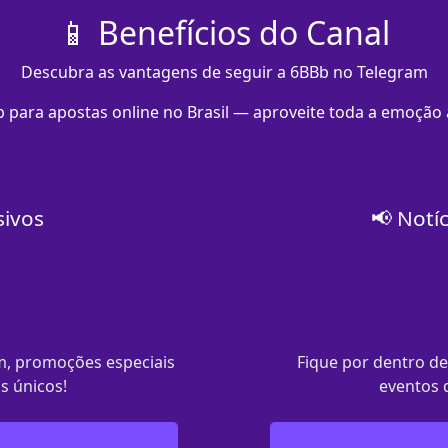
📱 Benefícios do Canal
Descubra as vantagens de seguir a 6BBb no Telegram
 para apostas online no Brasil — aproveite toda a emoção a
sivos
📢 Notí
m, promoções especiais
Fique por dentro d
s únicos!
eventos 