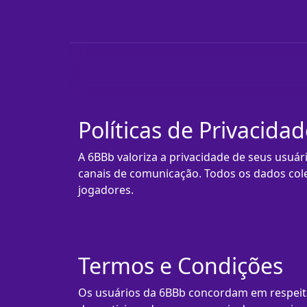
Políticas de Privacida
A 6BBb valoriza a privacidade de seus usuá
canais de comunicação. Todos os dados cole
jogadores.
Termos e Condições
Os usuários da 6BBb concordam em respeitar