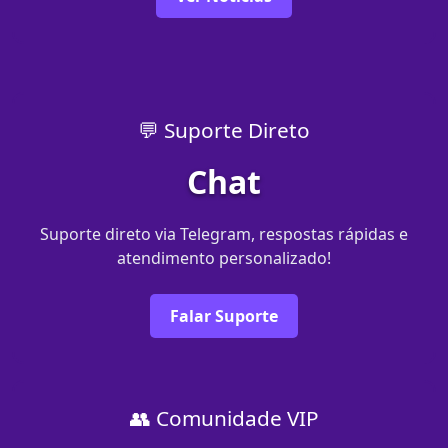
💬 Suporte Direto
Chat
Suporte direto via Telegram, respostas rápidas e
atendimento personalizado!
Falar Suporte
👥 Comunidade VIP