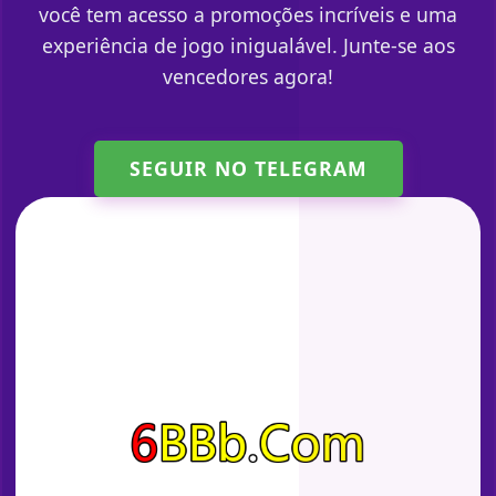
você tem acesso a promoções incríveis e uma
experiência de jogo inigualável. Junte-se aos
vencedores agora!
SEGUIR NO TELEGRAM