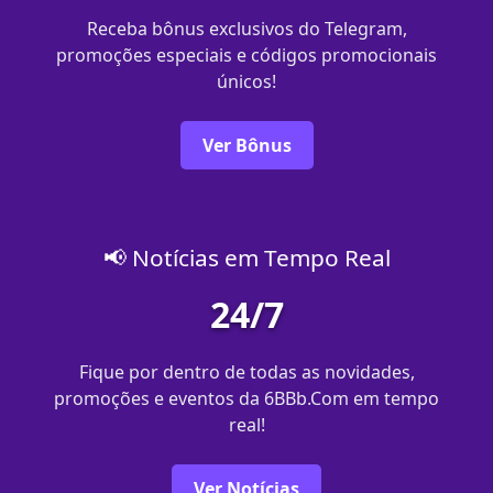
Receba bônus exclusivos do Telegram,
promoções especiais e códigos promocionais
únicos!
Ver Bônus
📢 Notícias em Tempo Real
24/7
Fique por dentro de todas as novidades,
promoções e eventos da 6BBb.Com em tempo
real!
Ver Notícias