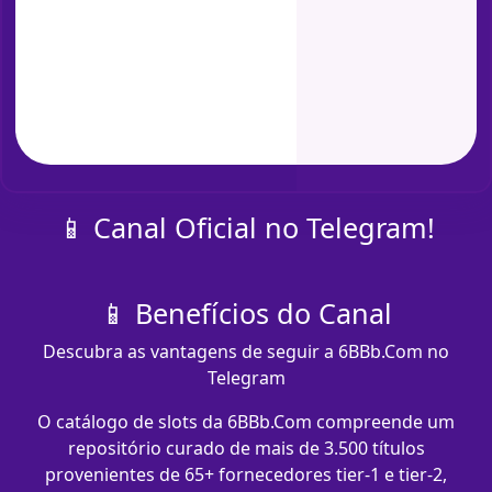
📱 Canal Oficial no Telegram!
📱 Benefícios do Canal
Descubra as vantagens de seguir a 6BBb.Com no
Telegram
O catálogo de slots da 6BBb.Com compreende um
repositório curado de mais de 3.500 títulos
provenientes de 65+ fornecedores tier-1 e tier-2,