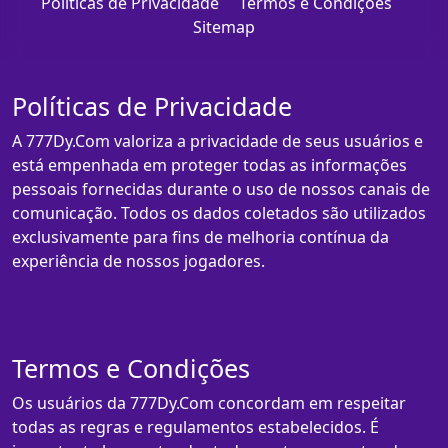
Políticas de Privacidade
Termos e Condições
Sitemap
Políticas de Privacidade
A 777Dy.Com valoriza a privacidade de seus usuários e
está empenhada em proteger todas as informações
pessoais fornecidas durante o uso de nossos canais de
comunicação. Todos os dados coletados são utilizados
exclusivamente para fins de melhoria contínua da
experiência de nossos jogadores.
Termos e Condições
Os usuários da 777Dy.Com concordam em respeitar
todas as regras e regulamentos estabelecidos. É