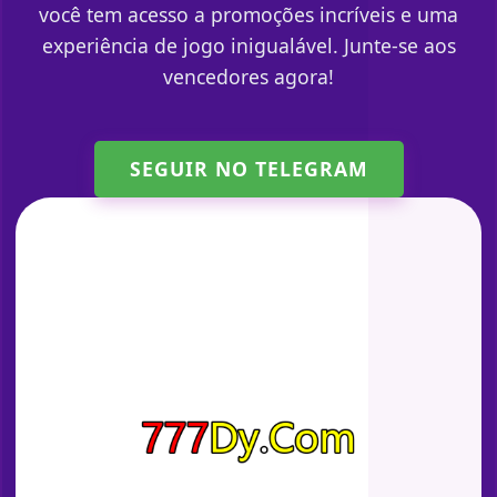
você tem acesso a promoções incríveis e uma
experiência de jogo inigualável. Junte-se aos
vencedores agora!
SEGUIR NO TELEGRAM