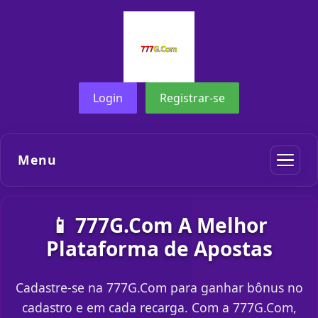
Login
Registrar-se
Menu
📱 777G.Com A Melhor
Plataforma de Apostas
Cadastre-se na 777G.Com para ganhar bônus no
cadastro e em cada recarga. Com a 777G.Com,