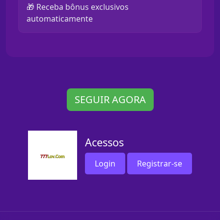
🎁 Receba bônus exclusivos
automaticamente
SEGUIR AGORA
Acessos
Login
Registrar-se