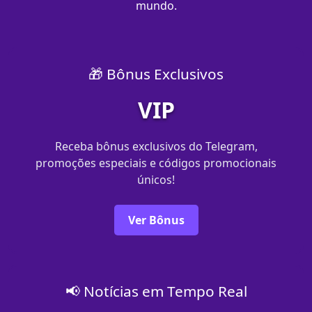
mundo.
🎁 Bônus Exclusivos
VIP
Receba bônus exclusivos do Telegram,
promoções especiais e códigos promocionais
únicos!
Ver Bônus
📢 Notícias em Tempo Real