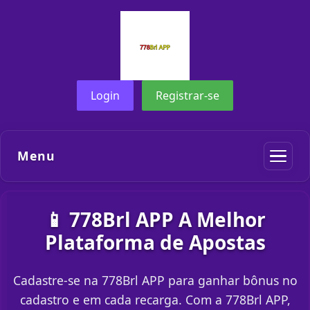
Login
Registrar-se
Menu
📱 778Brl APP A Melhor
Plataforma de Apostas
Cadastre-se na 778Brl APP para ganhar bônus no
cadastro e em cada recarga. Com a 778Brl APP,