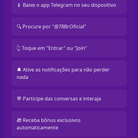
📱 Baixe o app Telegram no seu dispositivo
🔍 Procure por "@78BrOficial"
👆 Toque em "Entrar" ou "Join"
🔔 Ative as notificações para não perder
nada
💬 Participe das conversas e interaja
🎁 Receba bônus exclusivos
automaticamente