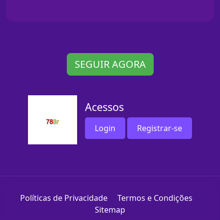
SEGUIR AGORA
Acessos
Login
Registrar-se
Políticas de Privacidade
Termos e Condições
Sitemap