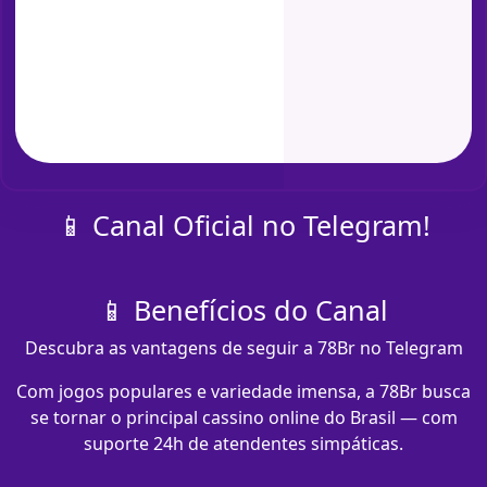
📱 Canal Oficial no Telegram!
📱 Benefícios do Canal
Descubra as vantagens de seguir a 78Br no Telegram
Com jogos populares e variedade imensa, a 78Br busca
se tornar o principal cassino online do Brasil — com
suporte 24h de atendentes simpáticas.