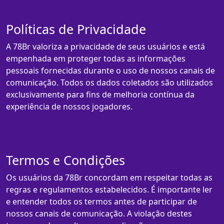
Políticas de Privacidade
A 78Br valoriza a privacidade de seus usuários e está
empenhada em proteger todas as informações
pessoais fornecidas durante o uso de nossos canais de
comunicação. Todos os dados coletados são utilizados
exclusivamente para fins de melhoria contínua da
experiência de nossos jogadores.
Termos e Condições
Os usuários da 78Br concordam em respeitar todas as
regras e regulamentos estabelecidos. É importante ler
e entender todos os termos antes de participar de
nossos canais de comunicação. A violação destes