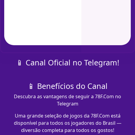
📱 Canal Oficial no Telegram!
📱 Benefícios do Canal
Descubra as vantagens de seguir a 78F.Com no
Telegram
Uma grande seleção de jogos da 78F.Com está
disponível para todos os jogadores do Brasil —
diversão completa para todos os gostos!