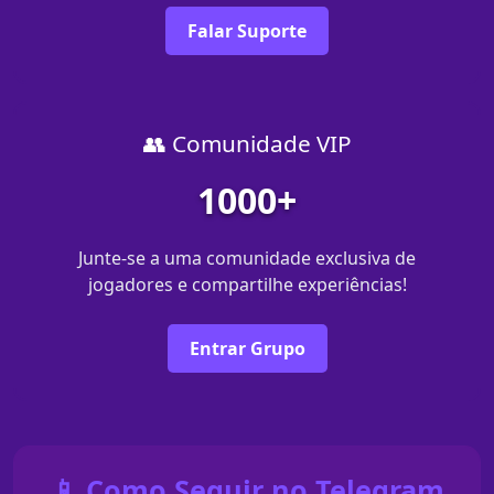
Falar Suporte
👥 Comunidade VIP
1000+
Junte-se a uma comunidade exclusiva de
jogadores e compartilhe experiências!
Entrar Grupo
📱 Como Seguir no Telegram