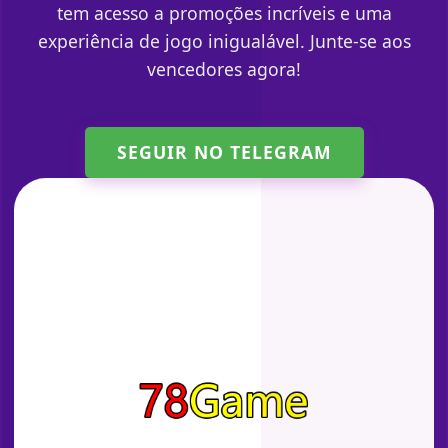
tem acesso a promoções incríveis e uma
experiência de jogo inigualável. Junte-se aos
vencedores agora!
SEGUIR NO TELEGRAM