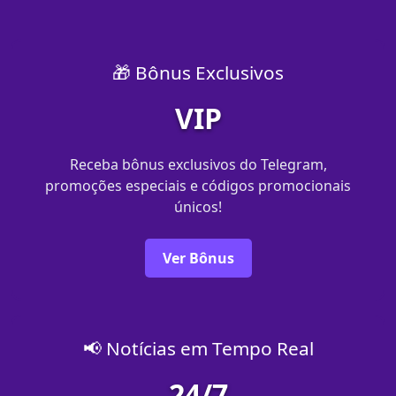
🎁 Bônus Exclusivos
VIP
Receba bônus exclusivos do Telegram,
promoções especiais e códigos promocionais
únicos!
Ver Bônus
📢 Notícias em Tempo Real
24/7