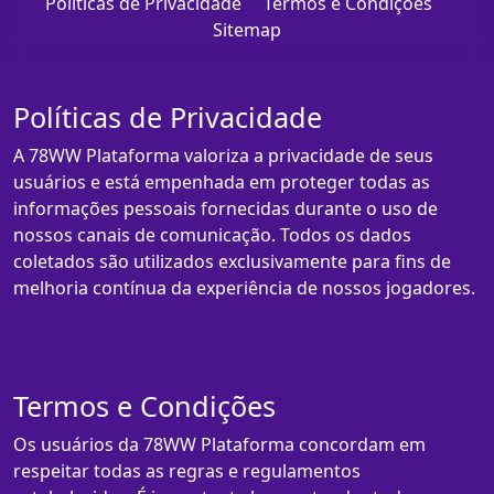
Políticas de Privacidade
Termos e Condições
Sitemap
Políticas de Privacidade
A 78WW Plataforma valoriza a privacidade de seus
usuários e está empenhada em proteger todas as
informações pessoais fornecidas durante o uso de
nossos canais de comunicação. Todos os dados
coletados são utilizados exclusivamente para fins de
melhoria contínua da experiência de nossos jogadores.
Termos e Condições
Os usuários da 78WW Plataforma concordam em
respeitar todas as regras e regulamentos