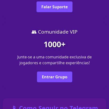
Falar Suporte
👥 Comunidade VIP
1000+
Junte-se a uma comunidade exclusiva de
jogadores e compartilhe experiências!
Entrar Grupo
📱 Como Seguir no Telegram