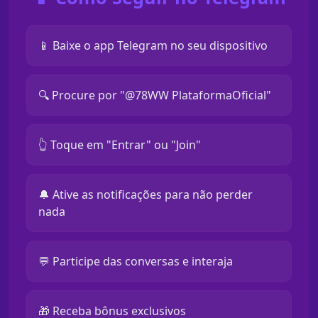
📱 Baixe o app Telegram no seu dispositivo
🔍 Procure por "@78WW PlataformaOficial"
👆 Toque em "Entrar" ou "Join"
🔔 Ative as notificações para não perder
nada
💬 Participe das conversas e interaja
🎁 Receba bônus exclusivos