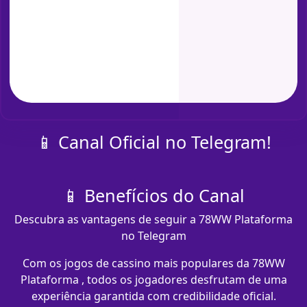
📱 Canal Oficial no Telegram!
📱 Benefícios do Canal
Descubra as vantagens de seguir a 78WW Plataforma
no Telegram
Com os jogos de cassino mais populares da 78WW
Plataforma , todos os jogadores desfrutam de uma
experiência garantida com credibilidade oficial.